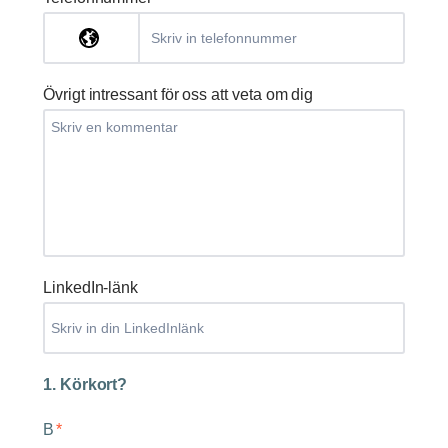
Övrigt intressant för oss att veta om dig
LinkedIn-länk
1. Körkort?
B
*